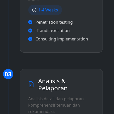
1-4 Weeks
Penetration testing
IT audit execution
Consulting implementation
03
Analisis &
Pelaporan
Analisis detail dan pelaporan
komprehensif temuan dan
rekomendasi.