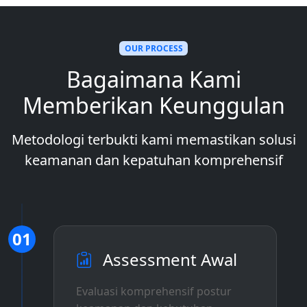
OUR PROCESS
Bagaimana Kami
Memberikan Keunggulan
Metodologi terbukti kami memastikan solusi
keamanan dan kepatuhan komprehensif
01
Assessment Awal
Evaluasi komprehensif postur