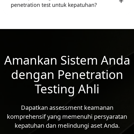
penetration test untuk kepatuhan?
Sebagian besar framework kepatuhan
mewajibkan penetration testing tahunan.
Amankan Sistem Anda
dengan Penetration
Testing Ahli
Dapatkan assessment keamanan
komprehensif yang memenuhi persyaratan
kepatuhan dan melindungi aset Anda.