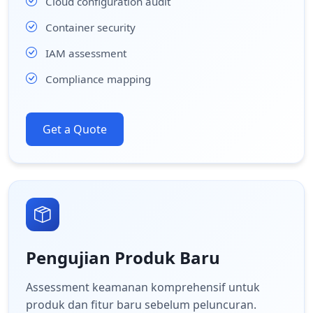
Cloud configuration audit
Container security
IAM assessment
Compliance mapping
Get a Quote
Pengujian Produk Baru
Assessment keamanan komprehensif untuk
produk dan fitur baru sebelum peluncuran.