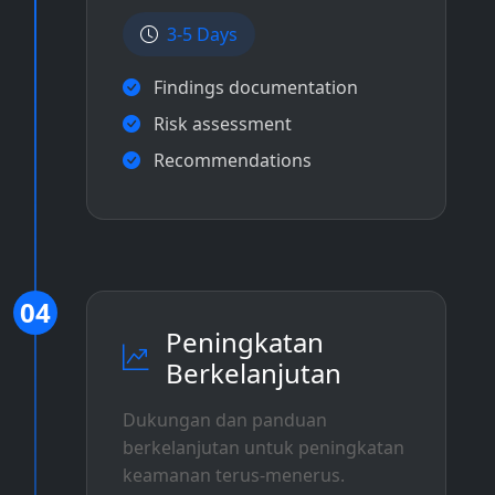
3-5 Days
Findings documentation
Risk assessment
Recommendations
04
Peningkatan
Berkelanjutan
Dukungan dan panduan
berkelanjutan untuk peningkatan
keamanan terus-menerus.