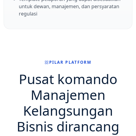
untuk dewan, manajemen, dan persyaratan
regulasi
PILAR PLATFORM
Pusat komando
Manajemen
Kelangsungan
Bisnis dirancang