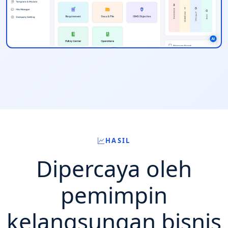
HASIL
Dipercaya oleh
pemimpin
kelangsungan bisnis