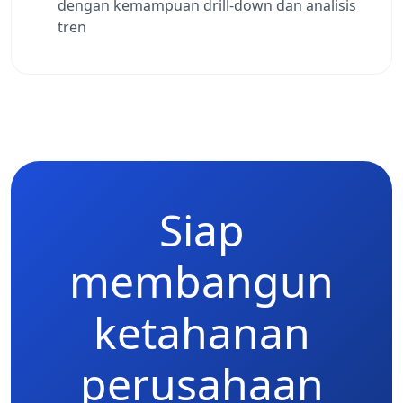
dengan kemampuan drill-down dan analisis
tren
Siap
membangun
ketahanan
perusahaan