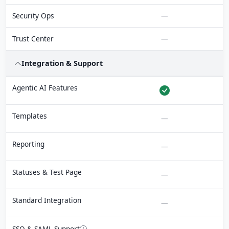
Security Ops
—
Trust Center
—
Integration & Support
Agentic AI Features
Templates
—
Reporting
—
Statuses & Test Page
—
Standard Integration
—
SSO & SAML Support