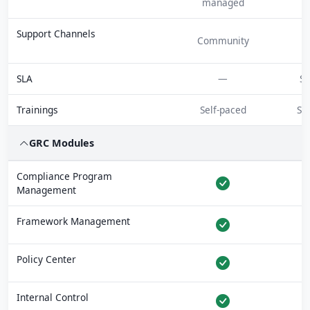
managed
Support Channels
Community
SLA
—
St
Trainings
Self-paced
Se
GRC Modules
Compliance Program
Management
Framework Management
Policy Center
Internal Control