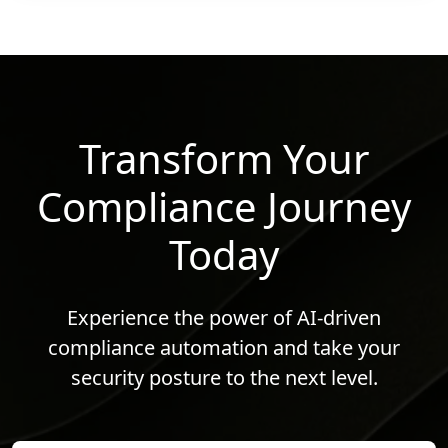
mencabut sepenuhnya PBI 22/23/PBI/2020
tentang Sistem Pembayaran.
Transform Your
Compliance Journey
Today
Experience the power of AI-driven
compliance automation and take your
security posture to the next level.