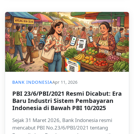
terdepan yang mengambil langkah regulasi
tegas untuk melindungi anak di ruang digital.
BANK INDONESIA
Apr 11, 2026
PBI 23/6/PBI/2021 Resmi Dicabut: Era
Baru Industri Sistem Pembayaran
Indonesia di Bawah PBI 10/2025
Sejak 31 Maret 2026, Bank Indonesia resmi
mencabut PBI No.23/6/PBI/2021 tentang