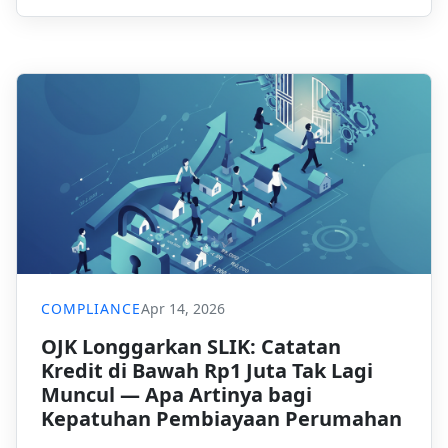
kepatuhan operasional, dan akuntabilitas
platform.
COMPLIANCE
Apr 14, 2026
OJK Longgarkan SLIK: Catatan
Kredit di Bawah Rp1 Juta Tak Lagi
Muncul — Apa Artinya bagi
Kepatuhan Pembiayaan Perumahan