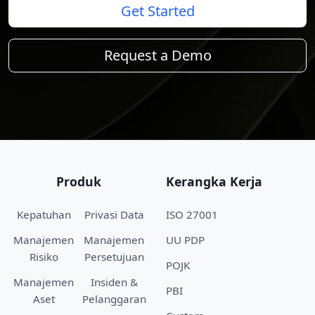
Get Started
Request a Demo
Produk
Kerangka Kerja
Kepatuhan
Privasi Data
ISO 27001
Manajemen
Manajemen
UU PDP
Risiko
Persetujuan
POJK
Manajemen
Insiden &
PBI
Aset
Pelanggaran