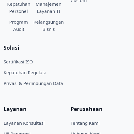
Custom
Kepatuhan
Manajemen
Personel
Layanan TI
Program
Kelangsungan
Audit
Bisnis
Solusi
Sertifikasi ISO
Kepatuhan Regulasi
Privasi & Perlindungan Data
Layanan
Perusahaan
Layanan Konsultasi
Tentang Kami
Uji Penetrasi
Hubungi Kami